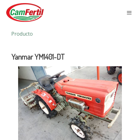
Producto
Yanmar YM1401-DT