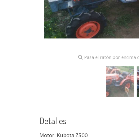
Pasa el ratón por encima d
Detalles
Motor: Kubota Z500