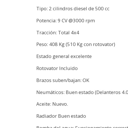
Tipo: 2 cilindros diesel de 500 cc
Potencia: 9 CV @3000 rpm
Tracción: Total 4x4
Peso: 408 Kg (510 Kg con rotovator)
Estado general excelente
Rotovator Incluido
Brazos suben/bajan: OK
Neumáticos: Buen estado (Delanteros 4.0
Aceite: Nuevo.
Radiador Buen estado
Bomba del agua: Funcionamiento correc