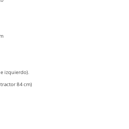
pm
e izquierdo).
tractor 84 cm)