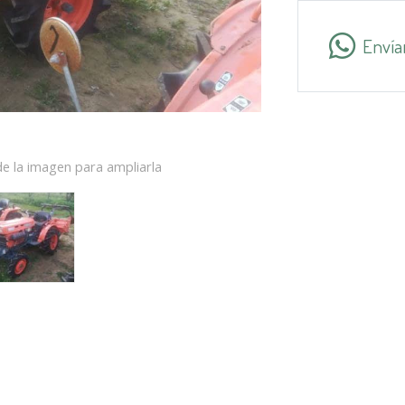
Envía
e la imagen para ampliarla