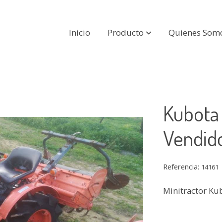
Inicio
Producto
Quienes Som
Kubota
Vendid
Referencia:
14161
Minitractor Ku