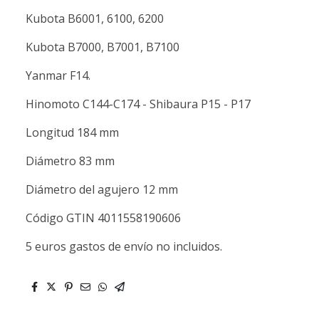
Kubota B6001, 6100, 6200
Kubota B7000, B7001, B7100
Yanmar F14.
Hinomoto C144-C174 - Shibaura P15 - P17
Longitud 184 mm
Diámetro 83 mm
Diámetro del agujero 12 mm
Código GTIN 4011558190606
5 euros gastos de envío no incluidos.